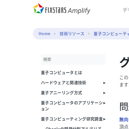
デ
Home
技術リソース
量子コンピューテ
量子コンピュータとは
この
ハードウェアと関連技術
ます
量子アニーリング方式
量子コンピュータのアプリケーシ
問
ョン
量子コンピューティング研究調査
無向
頂点