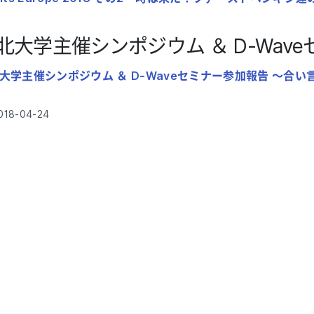
北大学主催シンポジウム ＆ D-Wav
大学主催シンポジウム ＆ D-Waveセミナー参加報告 ～合い言葉は”J
018-04-24