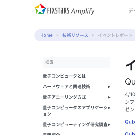
デ
Home
技術リソース
イベントレポート
量子コンピュータとは
Qu
ハードウェアと関連技術
4/
量子アニーリング方式
ンフ
量子コンピュータのアプリケーシ
ゼン
ョン
Qub
量子コンピューティング研究調査
Qu