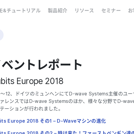
モ&チュートリアル
製品紹介
リソース
セミナー
お
イベントレポート
bits Europe 2018
10～12、ドイツのミュンヘンにてD-wave Systems主催
ァレンスではD-wave Systemsのほか、様々な分野でD-wa
テーションが行われました。
its Europe 2018 その1 – D-Waveマシンの進化
bits Europe 2018 その2 – 時は来た！ファーストペンギン