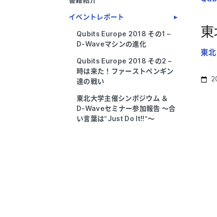
書籍紹介
イベントレポート
東
Qubits Europe 2018 その1 –
D-Waveマシンの進化
東北
Qubits Europe 2018 その2 –
時は来た！ファーストペンギン
2
達の戦い
東北大学主催シンポジウム ＆
D-Waveセミナー参加報告 ～合
い言葉は”Just Do It!!”～