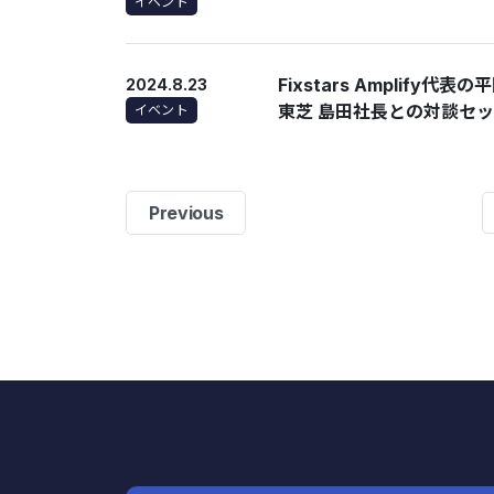
イベント
Fixstars Amplif
2024.8.23
東芝 島田社長との対談セ
イベント
Previous