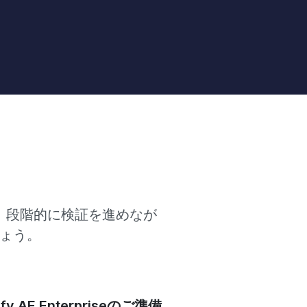
その後、段階的に検証を進めなが
ましょう。
ify AE Enterpriseのご準備