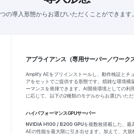
2つの導入形態からお選びいただくことができます
アプライアンス（専用サーバー／ワーク
Amplify AEをプリインストールし、動作検証
アをセットでご提供する形態です。煩雑な環境構
ーマンスを発揮できます。AI開発環境としての利
に応じて、以下の2種類のモデルからお選びいた
ハイパフォーマンスGPUサーバー
NVIDIA H100 / B200 GPU
を複数枚搭載した、最高
AEの性能を最大限に引き出せます。加えて、大規