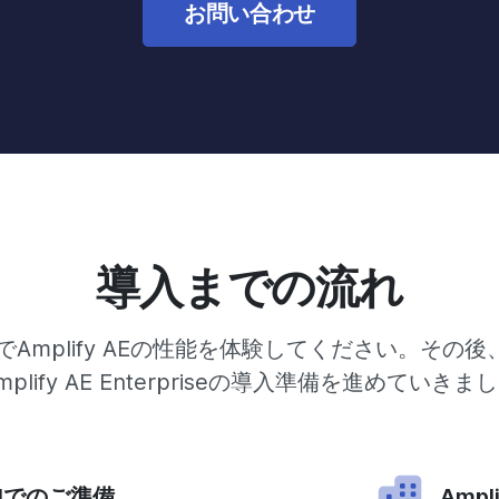
お問い合わせ
導入までの流れ
ud無料版でAmplify AEの性能を体験してください。
plify AE Enterpriseの導入準備を進めていき
loudでのご準備
Ampl