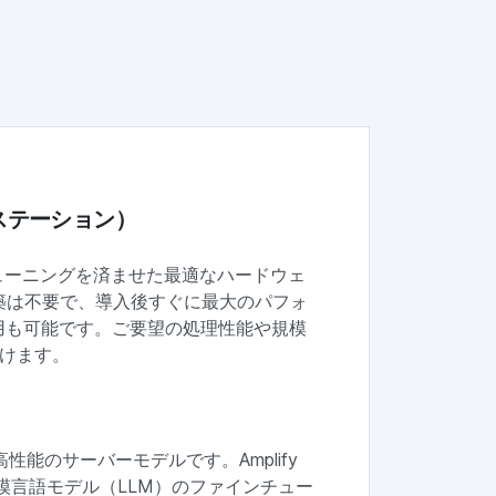
。
ステーション）
とチューニングを済ませた最適なハードウェ
築は不要で、導入後すぐに最大のパフォ
用も可能です。ご要望の処理性能や規模
だけます。
性能のサーバーモデルです。Amplify
模言語モデル（LLM）のファインチュー