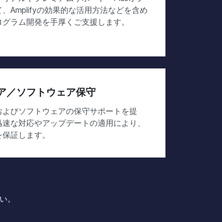
、Amplifyの効果的な活用方法などを含め
ログラム開発を手厚くご支援します。
ア／ソフトウェア保守
およびソフトウェアの保守サポートを提
迅速な対応やアップデートの適用により、
を保証します。
い。