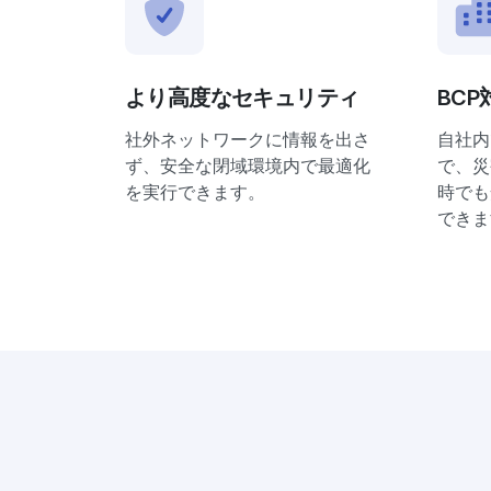
より高度なセキュリティ
BCP
社外ネットワークに情報を出さ
自社内
ず、安全な閉域環境内で最適化
で、災
を実行できます。
時でも
できま