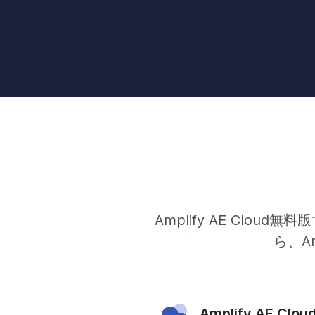
Amplify AE Clo
ら、Am
Amplify AE C