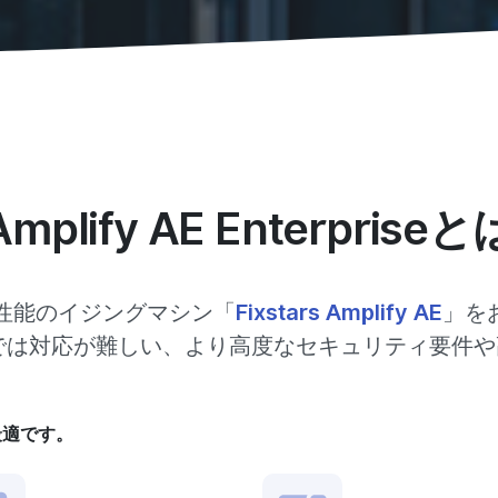
Amplify AE Enterpriseと
世界最高性能のイジングマシン「
Fixstars Amplify AE
」を
では対応が難しい、より高度なセキュリティ要件や
最適です。