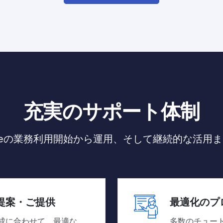
充実のサポート体制
nterpriseの業務利用開始から運用、そして継続的な
提案・ご提供
最適化のプ
成に合わせて、最適な
多数のチュート