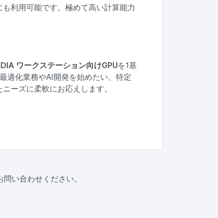
にも利用可能です。極めて高い計算能力
IDIA ワークステーション向けGPU
を1基
最適化業務やAI開発を始めたい、特定
たニーズに柔軟にお応えします。
お問い合わせください。