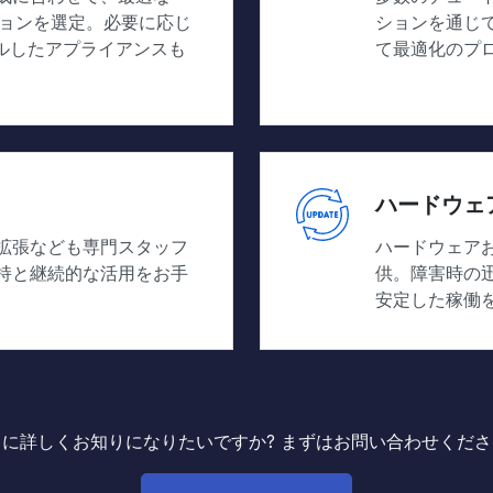
ションを選定。必要に応じ
ションを通じて
トールしたアプライアンスも
て最適化のプ
ハードウェ
拡張なども専門スタッフ
ハードウェア
持と継続的な活用をお手
供。障害時の
安定した稼働
らに詳しくお知りになりたいですか? まずはお問い合わせくださ