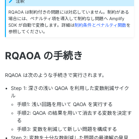
注釈
RQAOA は制約付きの問題には対応していません。制約がある
場合には、ペナルティ項を導入して制約なし問題へ Amplify
SDK が自動で変換します。詳細は
制約条件とペナルティ関数
を
参照してください。
RQAOA の手続き
RQAOA は次のような手続きで実行されます。
Step 1: 深さの浅い QAOA を利用した変数削減サイク
ル
手順1: 浅い回路を用いて QAOA を実行する
手順2: QAOA の結果を用いて消去する変数を決定す
る
手順3: 変数を削減して新しい問題を構成する
Step 2: 変数を十分な数削減した問題の最適解の発見