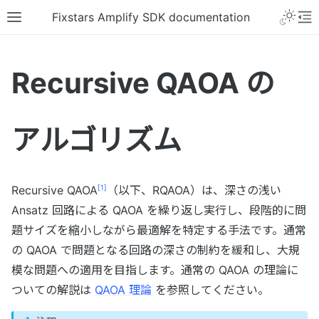
Fixstars Amplify SDK documentation
Recursive QAOA の
アルゴリズム
[
1
]
Recursive QAOA
（以下、RQAOA）は、深さの浅い
Ansatz 回路による QAOA を繰り返し実行し、段階的に問
題サイズを縮小しながら最適解を特定する手法です。通常
の QAOA で問題となる回路の深さの制約を緩和し、大規
模な問題への適用を目指します。通常の QAOA の理論に
ついての解説は
QAOA 理論
を参照してください。