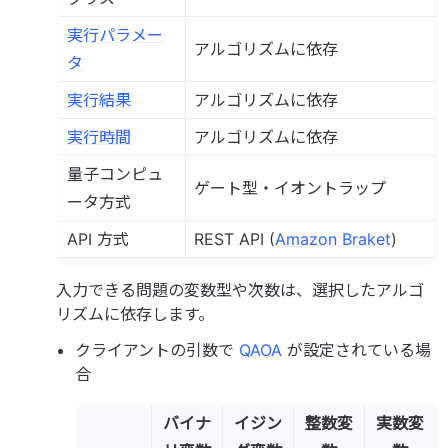
実行パラメー
アルゴリズムに依存
タ
実行結果
アルゴリズムに依存
実行時間
アルゴリズムに依存
量子コンピュ
ゲート型・イオントラップ
ータ方式
API 方式
REST API (
Amazon Braket
)
入力できる問題の変数型や次数は、選択したアルゴ
リズムに依存します。
クライアントの引数で
QAOA
が設定されている場
合
バイナ
イジン
整数変
実数変