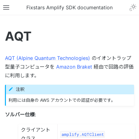
Fixstars Amplify SDK documentation
AQT
AQT (Alpine Quantum Technologies)
のイオントラップ
型量子コンピュータを
Amazon Braket
経由で回路の評価
に利用します。
注釈
利用には自身の AWS アカウントでの認証が必要です。
ソルバー仕様
:
クライアント
amplify.AQTClient
クラス