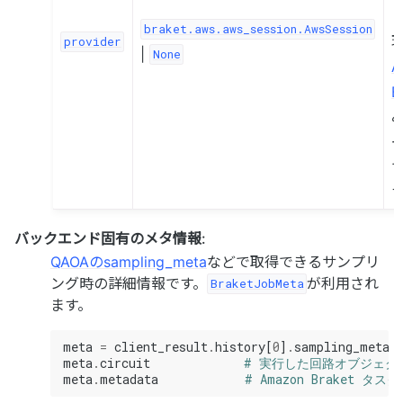
braket.aws.aws_session.AwsSession
provider
|
None
A
B
バックエンド固有のメタ情報
:
QAOAのsampling_meta
などで取得できるサンプリ
ング時の詳細情報です。
が利用され
BraketJobMeta
ます。
meta
=
client_result
.
history
[
0
]
.
sampling_meta
meta
.
circuit
# 実行した回路オブジェク
meta
.
metadata
# Amazon Braket タスク