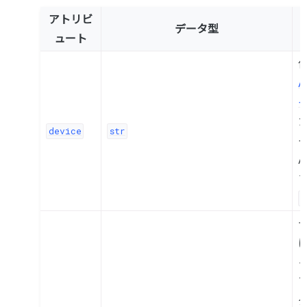
アトリビ
データ型
ュート
A
device
str
"