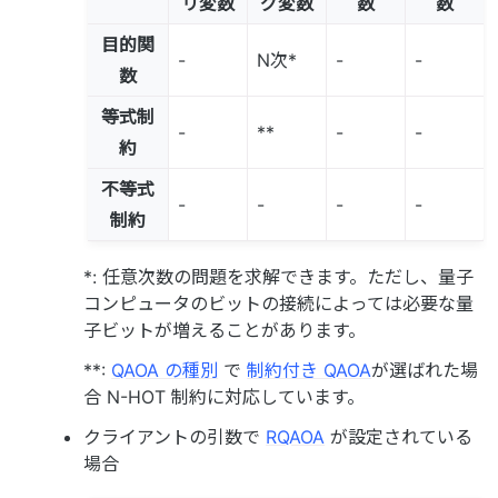
リ変数
グ変数
数
数
目的関
-
N次*
-
-
数
等式制
-
**
-
-
約
不等式
-
-
-
-
制約
*: 任意次数の問題を求解できます。ただし、量子
コンピュータのビットの接続によっては必要な量
子ビットが増えることがあります。
**:
QAOA の種別
で
制約付き QAOA
が選ばれた場
合 N-HOT 制約に対応しています。
クライアントの引数で
RQAOA
が設定されている
場合