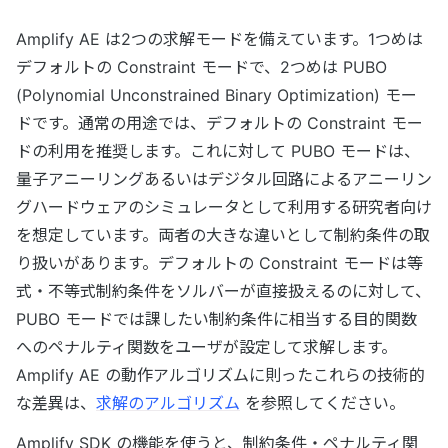
Amplify AE は2つの求解モードを備えています。1つめは
デフォルトの Constraint モードで、2つめは PUBO
(Polynomial Unconstrained Binary Optimization) モー
ドです。通常の用途では、デフォルトの Constraint モー
ドの利用を推奨します。これに対して PUBO モードは、
量子アニーリングあるいはデジタル回路によるアニーリン
グハードウェアのシミュレータとして利用する研究者向け
を想定しています。両者の大きな違いとして制約条件の取
り扱いがあります。デフォルトの Constraint モードは等
式・不等式制約条件をソルバーが直接扱えるのに対して、
PUBO モードでは課したい制約条件に相当する目的関数
へのペナルティ関数をユーザが設定して求解します。
Amplify AE の動作アルゴリズムに則ったこれらの技術的
な差異は、
求解のアルゴリズム
を参照してください。
Amplify SDK の機能を使うと、制約条件・ペナルティ関