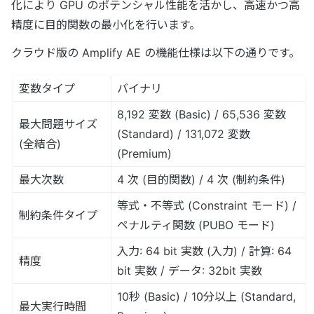
化により GPU のポテンシャル性能を活かし、高速かつ高
精度に目的関数の最小化を行います。
クラウド版の Amplify AE の機能仕様は以下の通りです。
変数タイプ
バイナリ
8,192 変数 (Basic) / 65,536 変数
最大問題サイズ
(Standard) / 131,072 変数
(全結合)
(Premium)
最大次数
4 次 (目的関数) / 4 次 (制約条件)
等式・不等式 (Constraint モード) /
制約条件タイプ
ペナルティ関数 (PUBO モード)
入力: 64 bit 実数 (入力) / 計算: 64
精度
bit 実数 / データ: 32bit 実数
10秒 (Basic) / 10分以上 (Standard,
最大実行時間