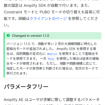
数の設定は Amplify SDK が自動で行います。また、
Constraint モードと PUBO モードの切り替えも容易に可
能です。詳細は
クライアントのページ
を参照してくださ
い。
Changed in version 1.1.0
バージョン 1.1.0 で、項数が多い 2 次の大規模問題に特化した
密結合モードが追加されました。 Amplify SDK を使用する場
合は、目的関数の定式化に
を使用することで密結合モ
Matrix
ードを使用できます。 一方
を使用した場合は従来の疎結
Poly
合モードが使用されます。 ただし、項数や問題規模に応じて、
指定したモードが非効率と判断された場合は、他方のモードで
実行されます。
パラメータフリー
Amplify AE はユーザが求解に際して調整するパラメータ