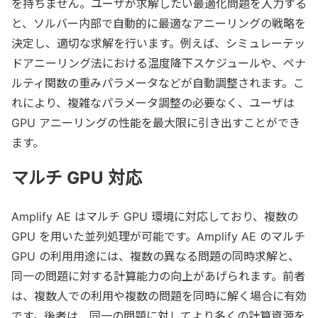
を持ちません。ユーザが求解したい最適化問題を入力する
と、ソルバー内部で自動的に最適なアニーリングの戦略を
決定し、適切な求解を行います。例えば、シミュレーテッ
ドアニーリング法における温度降下スケジュールや、ペナ
ルティ関数の重みパラメータなどが自動調整されます。こ
れにより、複雑なパラメータ調整の必要なく、ユーザは
GPU アニーリングの性能を最大限に引き出すことができ
ます。
マルチ GPU 対応
Amplify AE はマルチ GPU 環境に対応しており、複数の
GPU を用いた並列処理が可能です。Amplify AE のマルチ
GPU の利用用途には、複数の異なる問題の同時求解と、
同一の問題に対する計算能力の向上があげられます。前者
は、複数人での利用や複数の問題を同時に解く場合に有効
です。後者は、同一の問題に対してより多くの計算資源を