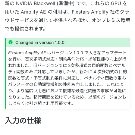
新の NVIDIA Blackwell (準備中) です。これらの GPU を
用いた Amplify AE の利用は、Fixstars Amplify 社のクラ
ウドサービスを通じて提供されるほか、オンプレミス環境
でも提供されます。
Changed in version 1.0.0
Fixstars Amplify AE
はバージョン 1.0.0 で大きなアップデート
を行い、高次多項式対応・制約条件対応・求解性能の向上が行
われました。旧バージョンでは 2次多項式の目的関数とペナル
ティ関数のみに対応していましたが、新たに 4 次多項式の目的
関数と等式・不等式制約条件に対応し、ペナルティ関数の重み
パラメータの自動調整機能の性能も向上しました。 これによ
り、より幅広い用途において複雑な最適化問題の求解が可能に
なりました。移行期間を設けているため、以前のバージョンも
しばらくは引き続き利用可能です。
入力の仕様