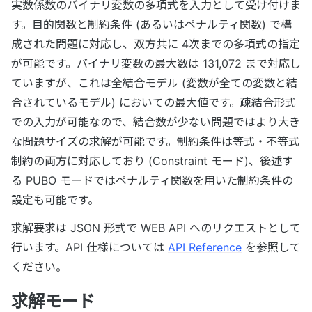
実数係数のバイナリ変数の多項式を入力として受け付けま
す。目的関数と制約条件 (あるいはペナルティ関数) で構
成された問題に対応し、双方共に 4次までの多項式の指定
が可能です。バイナリ変数の最大数は 131,072 まで対応し
ていますが、これは全結合モデル (変数が全ての変数と結
合されているモデル) においての最大値です。疎結合形式
での入力が可能なので、結合数が少ない問題ではより大き
な問題サイズの求解が可能です。制約条件は等式・不等式
制約の両方に対応しており (Constraint モード)、後述す
る PUBO モードではペナルティ関数を用いた制約条件の
設定も可能です。
求解要求は JSON 形式で WEB API へのリクエストとして
行います。API 仕様については
API Reference
を参照して
ください。
求解モード