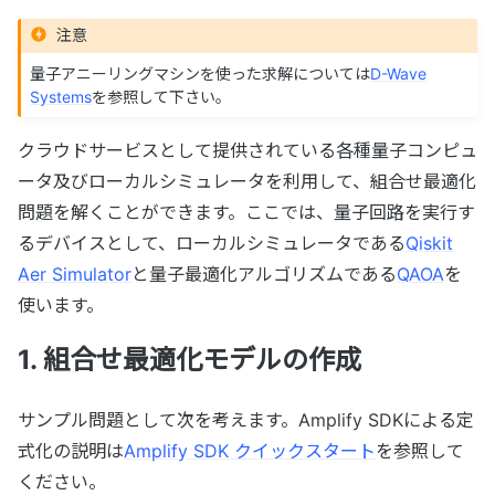
注意
量子アニーリングマシンを使った求解については
D-Wave
Systems
を参照して下さい。
クラウドサービスとして提供されている各種量子コンピュ
ータ及びローカルシミュレータを利用して、組合せ最適化
問題を解くことができます。ここでは、量子回路を実行す
るデバイスとして、ローカルシミュレータである
Qiskit
Aer Simulator
と量子最適化アルゴリズムである
QAOA
を
使います。
1. 組合せ最適化モデルの作成
サンプル問題として次を考えます。Amplify SDKによる定
式化の説明は
Amplify SDK クイックスタート
を参照して
ください。