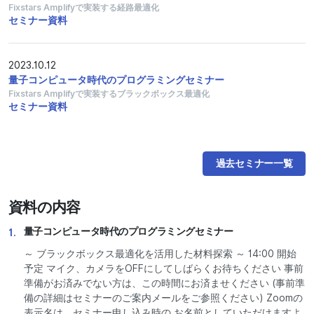
Fixstars Amplifyで実装する経路最適化
セミナー資料
2023.10.12
量子コンピュータ時代のプログラミングセミナー
Fixstars Amplifyで実装するブラックボックス最適化
セミナー資料
過去セミナー一覧
資料の内容
量子コンピュータ時代のプログラミングセミナー
1.
～ ブラックボックス最適化を活用した材料探索 ～ 14:00 開始
予定 マイク、カメラをOFFにしてしばらくお待ちください 事前
準備がお済みでない方は、この時間にお済ませください (事前準
備の詳細はセミナーのご案内メールをご参照ください) Zoomの
表示名は、セミナー申し込み時の お名前としていただけますよ