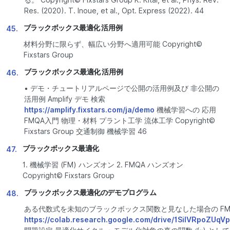
Res. (2020). T. Inoue, et al., Opt. Express (2022). 44
ブラックボックス最適化 活用例
45.
材料分野に限らず、幅広い分野へ適用可能 Copyright©
Fixstars Group
ブラックボックス最適化 活用例
46.
• デモ・チュートリアルページで公開の活用例及び 非公開の
活用例 Amplify デモ 検索
https://amplify.fixstars.com/ja/demo
機械学習への 応用
FMQA入門 物理・材料 プラント工学 流体工学 Copyright©
Fixstars Group 交通制御 機械学習 46
ブラックボックス最適化
47.
1. 機械学習 (FM) ハンズオン 2. FMQA ハンズオン
Copyright© Fixstars Group
ブラックボックス最適化のデモプログラム
48.
ある代数式を未知のブラックボックス関数と見なした場合の FM 
https://colab.research.google.com/drive/1SilVRpoZUq