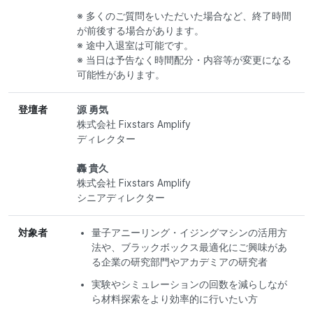
※ 多くのご質問をいただいた場合など、終了時間
が前後する場合があります。
※ 途中入退室は可能です。
※ 当日は予告なく時間配分・内容等が変更になる
可能性があります。
登壇者
源 勇気
株式会社 Fixstars Amplify
ディレクター
轟 貴久
株式会社 Fixstars Amplify
シニアディレクター
対象者
量子アニーリング・イジングマシンの活用方
法や、ブラックボックス最適化にご興味があ
る企業の研究部門やアカデミアの研究者
実験やシミュレーションの回数を減らしなが
ら材料探索をより効率的に行いたい方