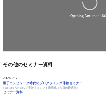
その他のセミナー資料
2024.7.17
量子コンピュータ時代のプログラミング体験セミナー
Fixstars Amplifyで実装するシフト最適化（多目的最適化）
セミナー資料