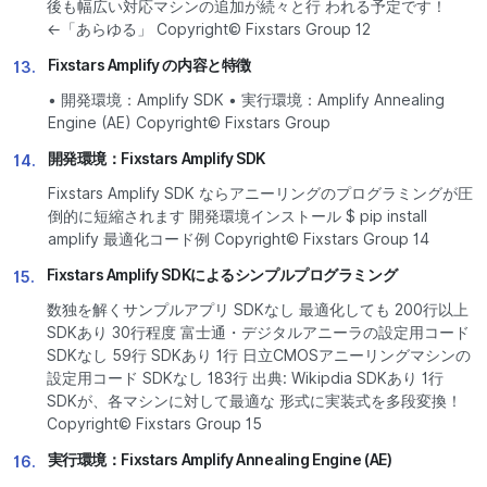
後も幅広い対応マシンの追加が続々と行 われる予定です！
←「あらゆる」 Copyright© Fixstars Group 12
Fixstars Amplify の内容と特徴
13.
• 開発環境：Amplify SDK • 実行環境：Amplify Annealing
Engine (AE) Copyright© Fixstars Group
開発環境：Fixstars Amplify SDK
14.
Fixstars Amplify SDK ならアニーリングのプログラミングが圧
倒的に短縮されます 開発環境インストール $ pip install
amplify 最適化コード例 Copyright© Fixstars Group 14
Fixstars Amplify SDKによるシンプルプログラミング
15.
数独を解くサンプルアプリ SDKなし 最適化しても 200行以上
SDKあり 30行程度 富士通・デジタルアニーラの設定用コード
SDKなし 59行 SDKあり 1行 日立CMOSアニーリングマシンの
設定用コード SDKなし 183行 出典: Wikipdia SDKあり 1行
SDKが、各マシンに対して最適な 形式に実装式を多段変換！
Copyright© Fixstars Group 15
実行環境：Fixstars Amplify Annealing Engine (AE)
16.