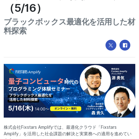
（5/16）
ブラックボックス最適化を活用した材
料探索
株式会社Fixstars Amplifyでは、最適化クラウド「Fixstars
Amplify」を活用した社会課題の解決と実業務への適用を進めてい