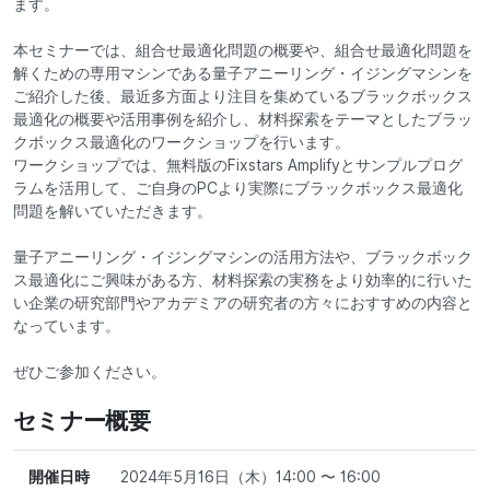
ます。
本セミナーでは、組合せ最適化問題の概要や、組合せ最適化問題を
解くための専用マシンである量子アニーリング・イジングマシンを
ご紹介した後、最近多方面より注目を集めているブラックボックス
最適化の概要や活用事例を紹介し、材料探索をテーマとしたブラッ
クボックス最適化のワークショップを行います。
ワークショップでは、無料版のFixstars Amplifyとサンプルプログ
ラムを活用して、ご自身のPCより実際にブラックボックス最適化
問題を解いていただきます。
量子アニーリング・イジングマシンの活用方法や、ブラックボック
ス最適化にご興味がある方、材料探索の実務をより効率的に行いた
い企業の研究部門やアカデミアの研究者の方々におすすめの内容と
なっています。
ぜひご参加ください。
セミナー概要
開催日時
2024年5月16日（木）14:00 〜 16:00