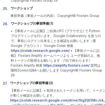
Copyright© Fixstars Group 24
ワークショップ
25.
事前準備（事前メールの内容） Copyright© Fixstars Group
ワークショップの事前準備 (1)
26.
• 【事前メールに記載】ご自身のPC (ブラウザ上) で Python
プログラミングを行います。Google Colaboratory を使うの
で、事前にログイン出来ることを確認をお願いします（要
Google アカウント） Google Colab 検索
https://colab.research.google.com/
• 【事前メールに記
載】 Fixstars Amplify ホームページより ユーザ登録の上、無
料トークンの取得をお願いします （1分で終わります）
Fixstars Amplify 検索
https://amplify.fixstars.com/
質問は
随時ZoomのQ&Aへお願いします Copyright© Fixstars Group
26
ワークショップの事前準備 (2)
27.
【事前メールに記載】 • 取得されたトークンを用いて、トーク
が動くか確認をお願いします。
https://colab.research.google.com/drive/1bg2Ql3McJ