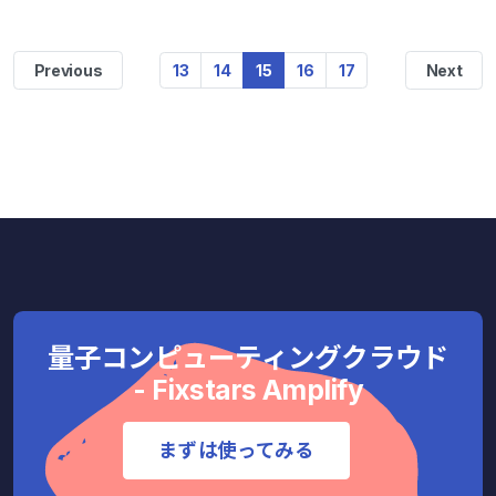
Previous
13
14
15
16
17
Next
量子コンピューティングクラウド
- Fixstars Amplify
まずは使ってみる