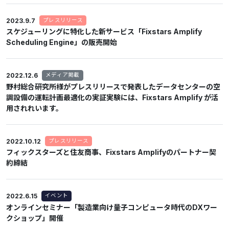
2023.9.7
プレスリリース
スケジューリングに特化した新サービス「Fixstars Amplify
Scheduling Engine」の販売開始
2022.12.6
メディア掲載
野村総合研究所様がプレスリリースで発表したデータセンターの空
調設備の運転計画最適化の実証実験には、Fixstars Amplify が活
用されれいます。
2022.10.12
プレスリリース
フィックスターズと住友商事、Fixstars Amplifyのパートナー契
約締結
2022.6.15
イベント
オンラインセミナー「製造業向け量子コンピュータ時代のDXワー
クショップ」開催