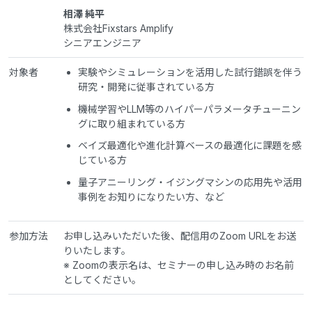
相澤 純平
株式会社Fixstars Amplify
シニアエンジニア
対象者
実験やシミュレーションを活用した試行錯誤を伴う
研究・開発に従事されている方
機械学習やLLM等のハイパーパラメータチューニン
グに取り組まれている方
ベイズ最適化や進化計算ベースの最適化に課題を感
じている方
量子アニーリング・イジングマシンの応用先や活用
事例をお知りになりたい方、など
参加方法
お申し込みいただいた後、配信用のZoom URLをお送
りいたします。
※ Zoomの表示名は、セミナーの申し込み時のお名前
としてください。