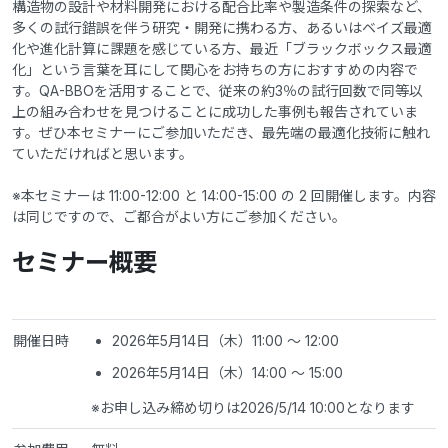
構造物の設計や材料開発における配合比率や製造条件の探索など、
多くの試行錯誤を伴う研究・開発に携わる方、あるいはベイズ最適
化や進化計算に課題を感じている方、最近「ブラックボックス最適
化」という言葉を耳にして関心をお持ちの方におすすめの内容で
す。QA-BBOを活用することで、従来の約3％の試行回数で同等以
上の組み合わせを見つけることに成功した事例も報告されていま
す。ぜひ本セミナーにご参加いただき、最先端の最適化技術に触れ
ていただければと思います。
※本セミナーは 11:00-12:00 と 14:00-15:00 の 2 回開催します。内容
は同じですので、ご都合がよい方にご参加ください。
セミナー概要
開催日時
2026年5月14日（木）11:00 〜 12:00
2026年5月14日（木）14:00 〜 15:00
※お申し込み締め切りは2026/5/14 10:00となります