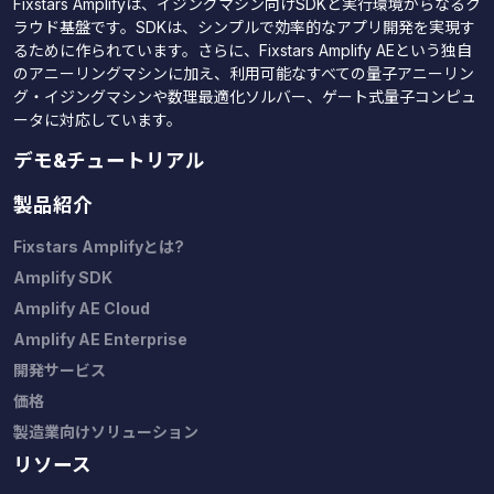
Fixstars Amplifyは、イジングマシン向けSDKと実行環境からなるク
ラウド基盤です。SDKは、シンプルで効率的なアプリ開発を実現す
るために作られています。さらに、Fixstars Amplify AEという独自
のアニーリングマシンに加え、利用可能なすべての量子アニーリン
グ・イジングマシンや数理最適化ソルバー、ゲート式量子コンピュ
ータに対応しています。
デモ&チュートリアル
製品紹介
Fixstars Amplifyとは?
Amplify SDK
Amplify AE Cloud
Amplify AE Enterprise
開発サービス
価格
製造業向けソリューション
リソース