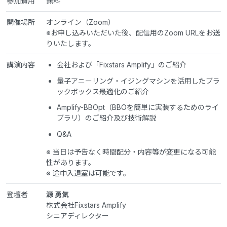
参加費用
無料
開催場所
オンライン（Zoom）
※お申し込みいただいた後、配信用のZoom URLをお送
りいたします。
講演内容
会社および「Fixstars Amplify」のご紹介
量子アニーリング・イジングマシンを活用したブラ
ックボックス最適化のご紹介
Amplify-BBOpt（BBOを簡単に実装するためのライ
ブラリ）のご紹介及び技術解説
Q&A
※ 当日は予告なく時間配分・内容等が変更になる可能
性があります。
※ 途中入退室は可能です。
登壇者
源 勇気
株式会社Fixstars Amplify
シニアディレクター