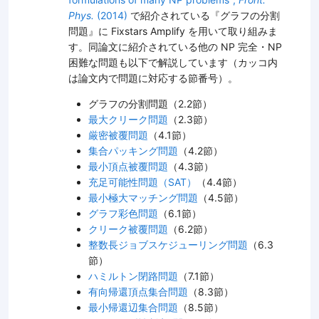
Phys.
(2014)
で紹介されている『グラフの分割
問題』に Fixstars Amplify を用いて取り組みま
す。同論文に紹介されている他の NP 完全・NP
困難な問題も以下で解説しています（カッコ内
は論文内で問題に対応する節番号）。
グラフの分割問題（2.2節）
最大クリーク問題
（2.3節）
厳密被覆問題
（4.1節）
集合パッキング問題
（4.2節）
最小頂点被覆問題
（4.3節）
充足可能性問題（SAT）
（4.4節）
最小極大マッチング問題
（4.5節）
グラフ彩色問題
（6.1節）
クリーク被覆問題
（6.2節）
整数長ジョブスケジューリング問題
（6.3
節）
ハミルトン閉路問題
（7.1節）
有向帰還頂点集合問題
（8.3節）
最小帰還辺集合問題
（8.5節）