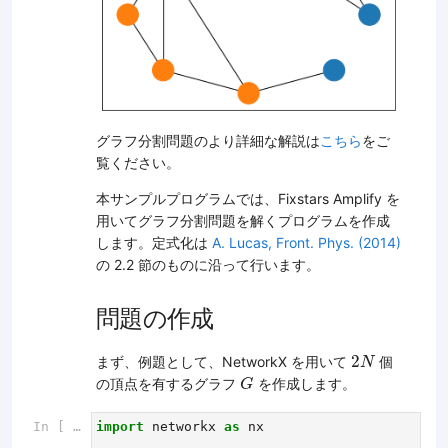
グラフ分割問題のより詳細な解説は
こちら
をご
覧ください。
本サンプルプログラムでは、Fixstars Amplify を
用いてグラフ分割問題を解くプログラムを作成
します。定式化は
A. Lucas, Front. Phys. (2014)
の 2.2 節のものに沿って行います。
問題の作成
2
N
2
まず、例題として、NetworkX を用いて
個
N
G
の頂点を有するグラフ
を作成します。
G
In [ ]:
import
networkx
as
nx