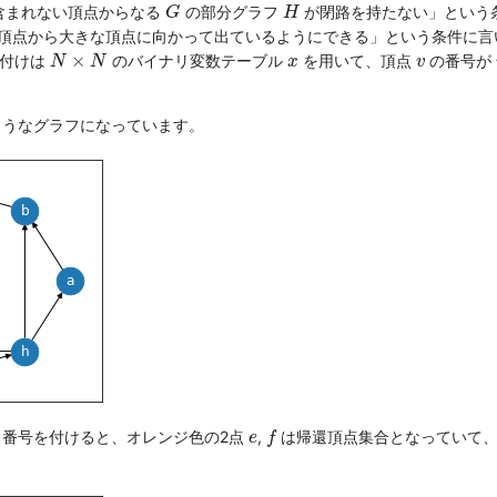
G
H
含まれない頂点からなる
の部分グラフ
が閉路を持たない」という
G
H
頂点から大きな頂点に向かって出ているようにできる」という条件に言
N
×
N
x
v
×
号付けは
のバイナリ変数テーブル
を用いて、頂点
の番号が
N
N
x
v
ようなグラフになっています。
f
e
と番号を付けると、オレンジ色の2点
,
は帰還頂点集合となっていて、
e
f