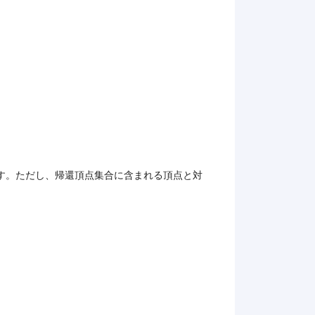
す。ただし、帰還頂点集合に含まれる頂点と対