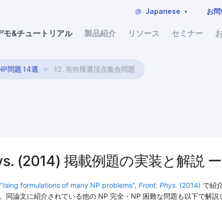
Japanese
お問
デモ&チュートリアル
製品紹介
リソース
セミナー
P問題 14選
12. 有向帰還頂点集合問題
nt. Phys. (2014) 掲載例題の実装
 "Ising formulations of many NP problems",
Front. Phys.
(2014)
で紹介
取り組みます。同論文に紹介されている他の NP 完全・NP 困難な問題も以