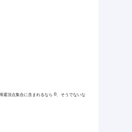
0
0
帰還頂点集合に含まれるなら
、そうでないな