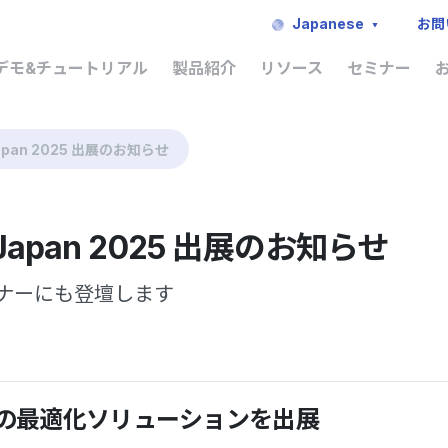
Japanese
お問
デモ&チュートリアル
製品紹介
リソース
セミナー
 Japan 2025 出展のお知らせ
al Japan 2025 出展のお知らせ
ナーにも登壇します
の最適化ソリューションを出展