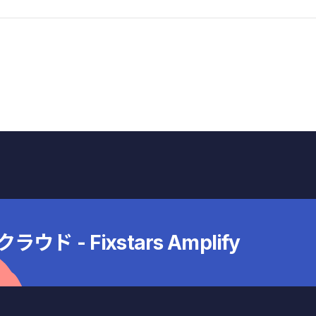
 - Fixstars Amplify