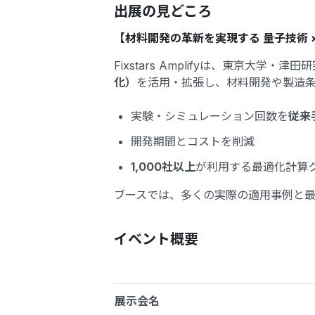
出展の見どころ
【材料開発の革新を実現する 量子技術 ×
Fixstars Amplifyは、東京大学・
化）
を活用・拡張し、材料開発や製造
実験・シミュレーション回数を
従来
開発期間とコストを削減
1,000社以上
が利用する最適化計算
ブースでは、多くの実際の適用事例と最
イベント概要
展示会名