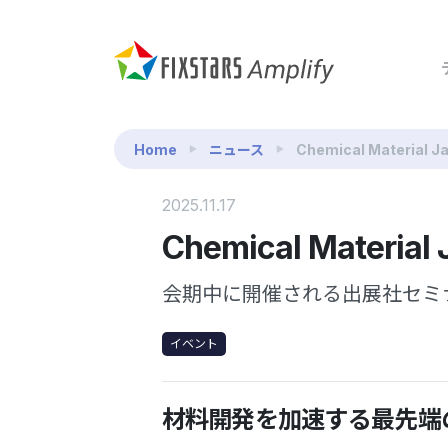
Home
ニュース
Chemical Material
2025.11.17
Chemical Materi
会期中に開催される出展社セミ
イベント
材料開発を加速する最先端