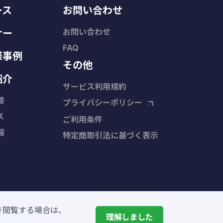
ース
お問い合わせ
お問い合わせ
ナー
FAQ
様事例
その他
紹介
サービス利用規約
要
プライバシーポリシー
ス
ご利用条件
報
特定商取引法に基づく表示
き閲覧する場合は、
理解しました
条件
をご確認ください。