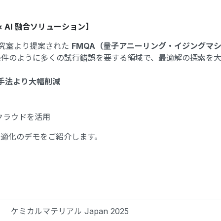
 AI 融合ソリューション】
津田研究室より提案された
FMQA（量子アニーリング・イジングマ
条件のように多くの試行錯誤を要する領域で、最適解の探索を大
手法より大幅削減
クラウドを活用
適化のデモをご紹介します。
ケミカルマテリアル Japan 2025