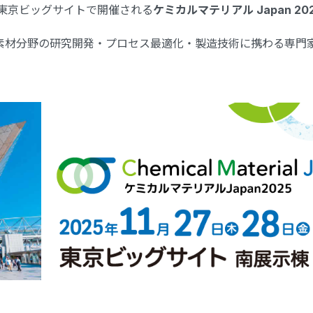
）に東京ビッグサイトで開催される
ケミカルマテリアル Japan 20
学・素材分野の研究開発・プロセス最適化・製造技術に携わる専