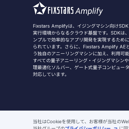
Fixstars Amplifyは、イジングマシン向けSD
実行環境からなるクラウド基盤です。SDKは
ンプルで効率的なアプリ開発を実現するため
られています。さらに、Fixstars Amplify AE
う独自のアニーリングマシンに加え、利用可
すべての量子アニーリング・イジングマシン
理最適化ソルバー、ゲート式量子コンピュー
対応しています。
当社はCookieを使用して、お客様が当社の
Copyright © Fix
当社グループの
プライバシーポリシー
に同