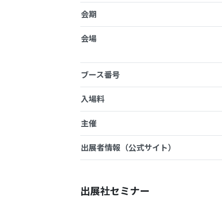
会期
会場
ブース番号
入場料
主催
出展者情報（公式サイト）
出展社セミナー