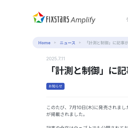
Home
ニュース
「計測と制御」に記事
2025.7.11
「計測と制御」に記
お知らせ
このたび、7月10日(木)に発売されました
が掲載されました。