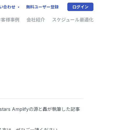
無料ユーザー登録
ログイン
い合わせ
お客様事例
会社紹介
スケジュール最適化
rs Amplifyの源と轟が執筆した記事