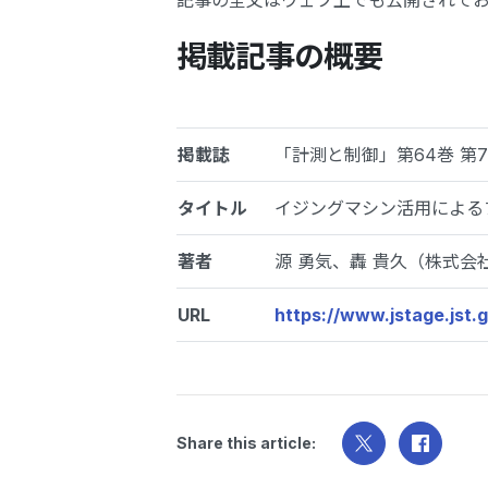
記事の全文はウェブ上でも公開されてお
掲載記事の概要
掲載誌
「計測と制御」第64巻 第
タイトル
イジングマシン活用による
著者
源 勇気、轟 貴久（株式会社Fix
URL
https://www.jstage.jst.go
Share this article: