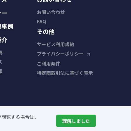
お問い合わせ
ナー
FAQ
様事例
その他
紹介
サービス利用規約
要
プライバシーポリシー
ス
ご利用条件
報
特定商取引法に基づく表示
き閲覧する場合は、
理解しました
条件
をご確認ください。