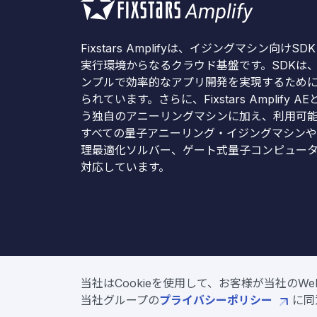
Fixstars Amplifyは、イジングマシン向けSD
実行環境からなるクラウド基盤です。SDKは
ンプルで効率的なアプリ開発を実現するため
られています。さらに、Fixstars Amplify AE
う独自のアニーリングマシンに加え、利用可
すべての量子アニーリング・イジングマシン
理最適化ソルバー、ゲート式量子コンピュー
対応しています。
当社はCookieを使用して、お客様が当社の
Copyright © Fix
当社グループの
プライバシーポリシー
に同