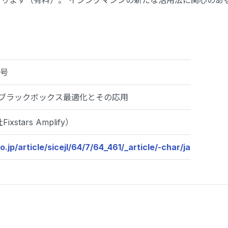
ります（有料）。 イジングマシンの新たな活用法に関心のあ
7号
ブラックボックス最適化とその応用
stars Amplify）
.jp/article/sicejl/64/7/64_461/_article/-char/ja