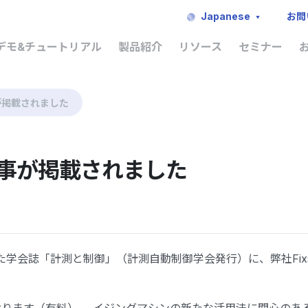
Japanese
お問
デモ&チュートリアル
製品紹介
リソース
セミナー
が掲載されました
事が掲載されました
学会誌「計測と制御」（計測自動制御学会発行）に、弊社Fixsta