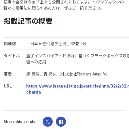
記事の全文はウェブ上でも公開されております。イジングマシンの
新たな活用法に関心のある方は、ぜひご一読ください。
掲載記事の概要
掲載誌
「日本神経回路学会誌」32巻 2号
タイトル
量子インスパイアード技術に基づくブラックボックス最
習への応用
著者
源 勇気、轟 貴久（株式会社Fixstars Amplify）
URL
https://www.jstage.jst.go.jp/article/jnns/32/2/32_
char/ja
Share this article: