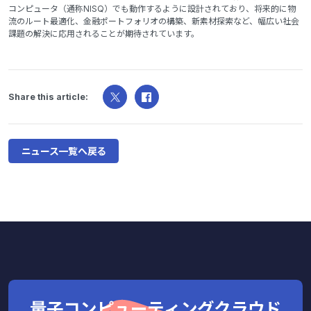
コンピュータ（通称NISQ）でも動作するように設計されており、将来的に物
流のルート最適化、金融ポートフォリオの構築、新素材探索など、幅広い社会
課題の解決に応用されることが期待されています。
Share this article:
ニュース一覧へ戻る
量子コンピューティングクラウド