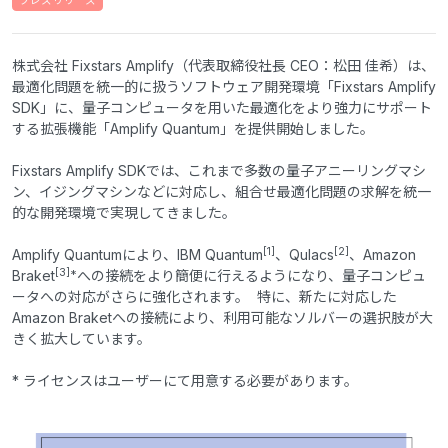
プレスリリース
株式会社 Fixstars Amplify（代表取締役社長 CEO：松田 佳希）は、
最適化問題を統一的に扱うソフトウェア開発環境「Fixstars Amplify
SDK」に、量子コンピュータを用いた最適化をより強力にサポート
する拡張機能「Amplify Quantum」を提供開始しました。
Fixstars Amplify SDKでは、これまで多数の量子アニーリングマシ
ン、イジングマシンなどに対応し、組合せ最適化問題の求解を統一
的な開発環境で実現してきました。
[1]
[2]
Amplify Quantumにより、IBM Quantum
、Qulacs
、Amazon
[3]*
Braket
への接続をより簡便に行えるようになり、量子コンピュ
ータへの対応がさらに強化されます。 特に、新たに対応した
Amazon Braketへの接続により、利用可能なソルバーの選択肢が大
きく拡大しています。
* ライセンスはユーザーにて用意する必要があります。