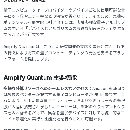
量子コンピュータは、プロバイダーやデバイスごとに使用可能な量
子ビット数やエラー率などの特性が異なります。そのため、実機の
ポテンシャルを最大限に引き出すには、多種多様な量子アルゴリズ
ムの中から「デバイスとアルゴリズムの最適な組み合わせ」を検証
することが不可欠です。
Amplify Quantumは、こうした研究開発の高度な需要に応え、以下
の特徴により将来の量子コンピューティングの発展を支えるプラッ
トフォームを提供します。
Amplify Quantum 主要機能
多様な計算リソースへのシームレスなアクセス
：Amazon Braketで
は複数のベンダーが提供する量子コンピュータが利用可能です。こ
れにより、利用可能な量子コンピュータおよびシミュレータの選択
肢が大幅に拡充されました。ユーザーは、SDKのクライアントクラ
スを入れ替えるだけで、異なる量子デバイスに対しても統一的なコ
ードで最適化の実行と性能比較を行うことが可能です。