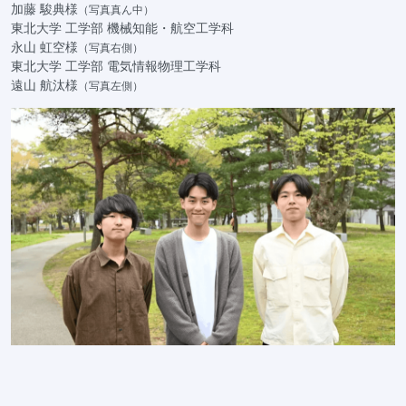
加藤 駿典様
（写真真ん中）
東北大学 工学部 機械知能・航空工学科
永山 虹空様
（写真右側）
東北大学 工学部 電気情報物理工学科
遠山 航汰様
（写真左側）