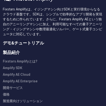
Fixstars Amplifyは、イジングマシン向けSDKと実行環境からなる
クラウド基盤です。SDKは、シンプルで効率的なアプリ開発を実現
するために作られています。さらに、Fixstars Amplify AEという独
自のアニーリングマシンに加え、利用可能なすべての量子アニーリ
ング・イジングマシンや数理最適化ソルバー、ゲート式量子コンピ
ュータに対応しています。
デモ&チュートリアル
製品紹介
Fixstars Amplifyとは?
Amplify SDK
Amplify AE Cloud
Amplify AE Enterprise
開発サービス
価格
製造業向けソリューション