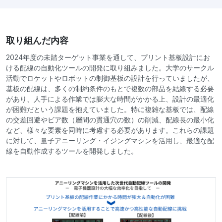
取り組んだ内容
2024年度の未踏ターゲット事業を通して、プリント基板設計にお
ける配線の自動化ツールの開発に取り組みました。大学のサークル
活動でロケットやロボットの制御基板の設計を行っていましたが、
基板の配線は、多くの制約条件のもとで複数の部品を結線する必要
があり、人手による作業では膨大な時間がかかる上、設計の最適化
が困難だという課題を抱えていました。特に複雑な基板では、配線
の交差回避やビア数（層間の貫通穴の数）の削減、配線長の最小化
など、様々な要素を同時に考慮する必要があります。これらの課題
に対して、量子アニーリング・イジングマシンを活用し、最適な配
線を自動作成するツールを開発しました。