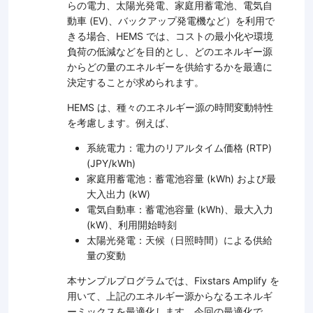
らの電力、太陽光発電、家庭用蓄電池、電気自
動車 (EV)、バックアップ発電機など）を利用で
きる場合、HEMS では、コストの最小化や環境
負荷の低減などを目的とし、どのエネルギー源
からどの量のエネルギーを供給するかを最適に
決定することが求められます。
HEMS は、種々のエネルギー源の時間変動特性
を考慮します。例えば、
系統電力：電力のリアルタイム価格 (RTP)
(JPY/kWh)
家庭用蓄電池：蓄電池容量 (kWh) および最
大入出力 (kW)
電気自動車：蓄電池容量 (kWh)、最大入力
(kW)、利用開始時刻
太陽光発電：天候（日照時間）による供給
量の変動
本サンプルプログラムでは、Fixstars Amplify を
用いて、上記のエネルギー源からなるエネルギ
ーミックスを最適化します。今回の最適化で