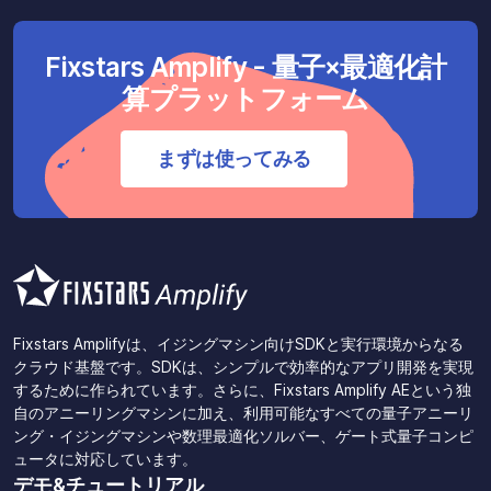
Fixstars Amplify - 量子×最適化計
算プラットフォーム
まずは使ってみる
Fixstars Amplifyは、イジングマシン向けSDKと実行環境からなる
クラウド基盤です。SDKは、シンプルで効率的なアプリ開発を実現
するために作られています。さらに、Fixstars Amplify AEという独
自のアニーリングマシンに加え、利用可能なすべての量子アニーリ
ング・イジングマシンや数理最適化ソルバー、ゲート式量子コンピ
ュータに対応しています。
デモ&チュートリアル