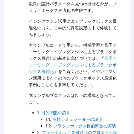
最良の設計パラメータを見つけ出せるかが、ブ
ラックボックス最適化の主眼です。
イジングマシン活用によるブラックボックス最
適化の力を、工学的な課題設定の中で体験して
みましょう。
本サンプルコードで用いる、機械学習と量子ア
ニーリング・イジングマシンによるブラックボ
ックス最適化の基本知識については、『
量子ア
ニーリング・イジングマシンによるブラックボ
ックス最適化
』をご覧ください。イジングマシ
ン活用によるその他のブラックボックス最適化
事例は
こちら
を参照してください。
本サンプルプログラムは以下の構成となってい
ます。
1.
目的関数の説明
1.1.
撹拌シミュレーターの説明
1.2.
ブラックボックス目的関数の実装
2.
ブラックボックス最適化のプログラム実