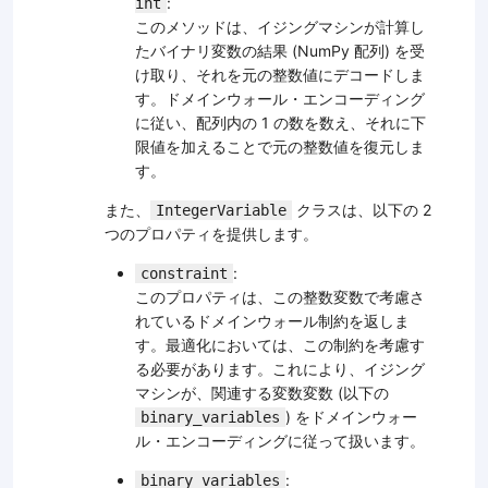
:
int
このメソッドは、イジングマシンが計算し
たバイナリ変数の結果 (NumPy 配列) を受
け取り、それを元の整数値にデコードしま
す。ドメインウォール・エンコーディング
に従い、配列内の 1 の数を数え、それに下
限値を加えることで元の整数値を復元しま
す。
また、
クラスは、以下の 2
IntegerVariable
つのプロパティを提供します。
:
constraint
このプロパティは、この整数変数で考慮さ
れているドメインウォール制約を返しま
す。最適化においては、この制約を考慮す
る必要があります。これにより、イジング
マシンが、関連する変数変数 (以下の
) をドメインウォー
binary_variables
ル・エンコーディングに従って扱います。
:
binary_variables