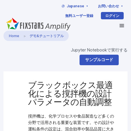
Japanese
お問い合わせ
無料ユーザー登録
ログイン
Home
デモ&チュートリアル
Jupyter Notebookで実行する
サンプルコード
ブラックボックス最適
化による撹拌機の設計
パラメータの自動調整
撹拌機は、化学プロセスや食品製造など多くの
分野で活用される重要な装置です。その設計や
運転条件の設定は、混合効率や製品品質に大き