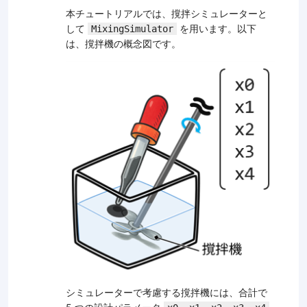
本チュートリアルでは、撹拌シミュレーターと
して
を用います。以下
MixingSimulator
は、撹拌機の概念図です。
シミュレーターで考慮する撹拌機には、合計で