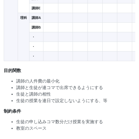
講師E
理科
講師A
講師B
・
・
・
目的関数
講師の人件費の最小化
講師と生徒が連コマで出席できるようにする
生徒と講師の相性
生徒の授業を連日で設定しないようにする、等
制約条件
生徒の申し込みコマ数分だけ授業を実施する
教室のスペース