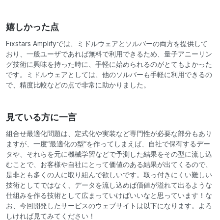
嬉しかった点
Fixstars Amplifyでは、ミドルウェアとソルバーの両方を提供して
おり、一般ユーザであれば無料で利用できるため、量子アニーリン
グ技術に興味を持った時に、手軽に始められるのがとてもよかった
です。ミドルウェアとしては、他のソルバーも手軽に利用できるの
で、精度比較などの点で非常に助かりました。
見ている方に一言
組合せ最適化問題は、定式化や実装など専門性が必要な部分もあり
ますが、一度“最適化の型”を作ってしまえば、自社で保有するデー
タや、それらを元に機械学習などで予測した結果をその型に流し込
むことで、お客様や自社にとって価値のある結果が出てくるので、
是非とも多くの人に取り組んで欲しいです。取っ付きにくい難しい
技術としてではなく、データを流し込めば価値が溢れて出るような
仕組みを作る技術として広まっていけばいいなと思っています！な
お、今回開発したサービスのウェブサイトは以下になります。よろ
しければ見てみてください！