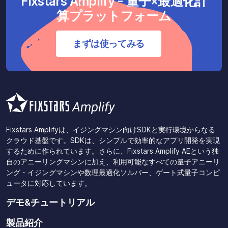
Fixstars Amplify - 量子×最適化計
算プラットフォーム
まずは使ってみる
Fixstars Amplifyは、イジングマシン向けSDKと実行環境からなる
クラウド基盤です。SDKは、シンプルで効率的なアプリ開発を実現
するために作られています。さらに、Fixstars Amplify AEという独
自のアニーリングマシンに加え、利用可能なすべての量子アニーリ
ング・イジングマシンや数理最適化ソルバー、ゲート式量子コンピ
ュータに対応しています。
デモ&チュートリアル
製品紹介