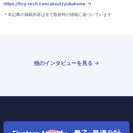
https://ficy-tech.com/aboutzyukukoma
＊本記事の掲載内容は全て取材時の情報に基づいています
他のインタビューを見る