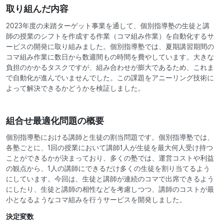
取り組んだ内容
2023年度の未踏ターゲット事業を通して、個別指導塾の生徒と講
師の授業のシフトを作成する作業（コマ組み作業）を自動化するサ
ービスの開発に取り組みました。個別指導塾では、夏期講習期間の
コマ組み作業に数日から数週間もの時間を費やしています。大きな
負担のかかるタスクですが、組み合わせが膨大であるため、これま
で自動化が進んでいませんでした。この課題をアニーリング技術に
よって解決できるかどうかを検証しました。
組合せ最適化問題の概要
個別指導塾における講師と生徒の割当問題です。個別指導塾では、
各塾ごとに、1回の授業において講師1人が生徒を最大何人受け持つ
ことができるかが決まっており、多くの塾では、運営コストや利益
の観点から、1人の講師にできるだけ多くの生徒を割り当てるよう
にしています。今回は、生徒と講師が連続のコマで出席できるよう
にしたり、生徒と講師の相性などを考慮しつつ、講師のコストが最
小となるようなコマ組みを行うサービスを開発しました。
決定変数