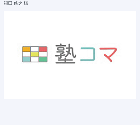
福田 修之 様