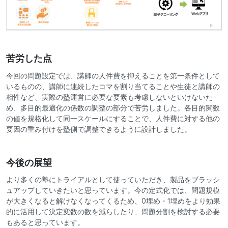
苦労した点
今回の問題設定では、講師の人件費を抑えることを第一条件として
いるものの、講師に連続したコマを割り当てることや生徒と講師の
相性など、実際の塾運営に必要な要素も考慮しないといけないた
め、多目的最適化の係数の調整の部分で苦労しました。各目的関数
の値を規格化して同一スケールにすることで、人件費に対する他の
要因の重み付けを塾側で調整できるように設計しました。
今後の展望
より多くの塾にトライアルとして使っていただき、製品をブラッシ
ュアップしていきたいと思っています。今の定式化では、問題規模
が大きくなると解けなくなってくるため、0埋め・1埋めをより効果
的に活用して決定変数の数を減らしたり、問題分割を検討する必要
もあると思っています。