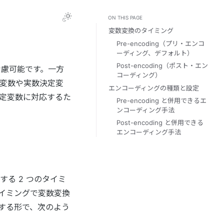
ON THIS PAGE
変数変換のタイミング
Pre-encoding（プリ・エンコ
ーディング、デフォルト）
Post-encoding（ポスト・エン
慮可能です。一方
コーディング）
変数や実数決定変
エンコーディングの種類と設定
定変数に対応するた
Pre-encoding と併用できるエ
ンコーディング手法
Post-encoding と併用できる
エンコーディング手法
る 2 つのタイミ
イミングで変数変換
する形で、次のよう