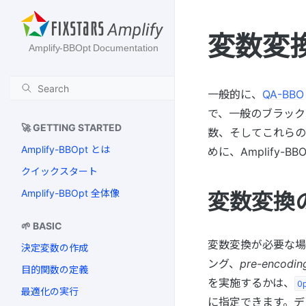
変数変
一般的に、
QA-BBO
で、一般のブラック
🚀 GETTING STARTED
数、そしてこれらの
Amplify-BBOpt とは
めに、Amplify
クイックスタート
Amplify-BBOpt 全体像
変数変換
🌱 BASIC
変数変換が必要な場
決定変数の作成
ング、
pre-encodin
目的関数の定義
を実施するかは、
O
最適化の実行
に指定できます。デ