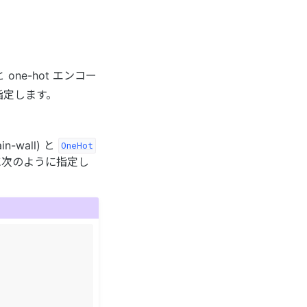
one-hot エンコー
指定します。
in-wall) と
OneHot
義時に次のように指定し