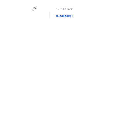
ON THIS PAGE
blackbox()